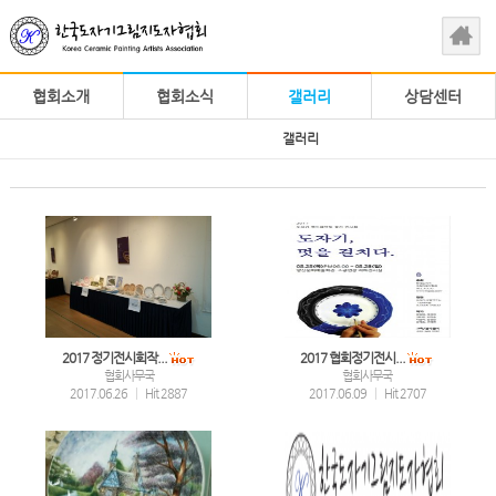
협회소개
협회소식
갤러리
상담센터
갤러리
2017 정기전시회작...
2017 협회정기전시...
협회사무국
협회사무국
2017.06.26
|
Hit 2887
2017.06.09
|
Hit 2707