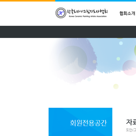
협회소개
자
도안/