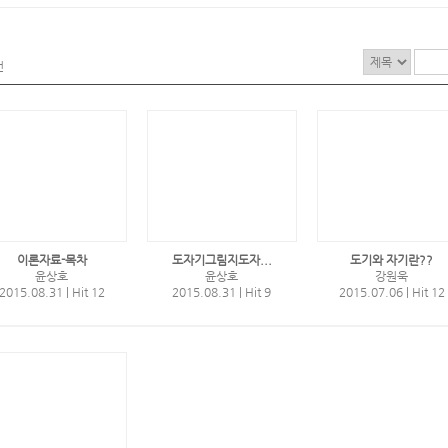
건
이론자료-목차
도자기그림지도자...
도기와 자기란??
윤상호
윤상호
강원욱
2015.08.31
|
Hit 12
2015.08.31
|
Hit 9
2015.07.06
|
Hit 12