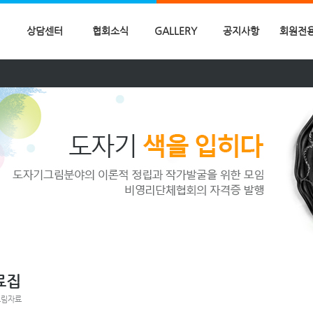
상담센터
협회소식
GALLERY
공지사항
회원전
료집
그림자료